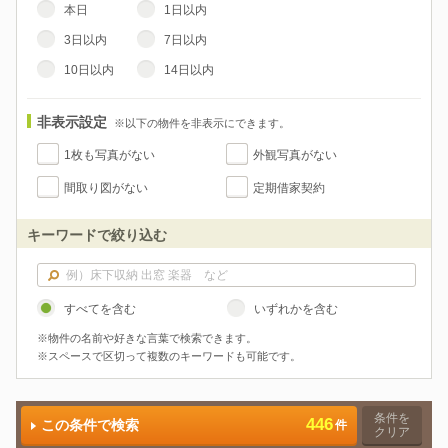
本日
1日以内
3日以内
7日以内
10日以内
14日以内
非表示設定
※以下の物件を非表示にできます。
1枚も写真がない
外観写真がない
間取り図がない
定期借家契約
キーワードで絞り込む
すべてを含む
いずれかを含む
※物件の名前や好きな言葉で検索できます。
※スペースで区切って複数のキーワードも可能です。
条件を
446
この条件で検索
件
クリア