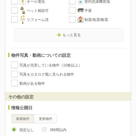
オール電化
室内洗濯機置場
ペット相談可
平屋
リフォーム済
制震/免震/耐震
もっと見る
物件写真・動画についての設定
写真が充実している物件（10枚以上）
写真をカタログ風に見られる物件
動画がある物件
その他の設定
情報公開日
新着物件
更新物件
指定なし
3時間以内